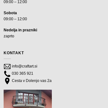
09:00 – 12:00
Sobota
09:00 – 12:00
Nedelja in prazniki
zaprto
KONTAKT
info@craftart.si
030 365 921
Cesta v Dolenjo vas 2a