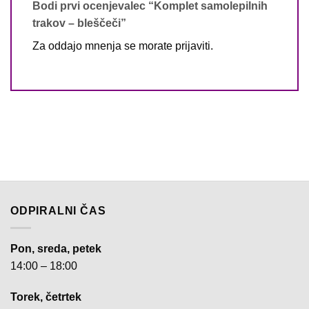
Bodi prvi ocenjevalec “Komplet samolepilnih
trakov – bleščeči”
Za oddajo mnenja se morate
prijaviti
.
ODPIRALNI ČAS
Pon, sreda, petek
14:00 – 18:00
Torek, četrtek