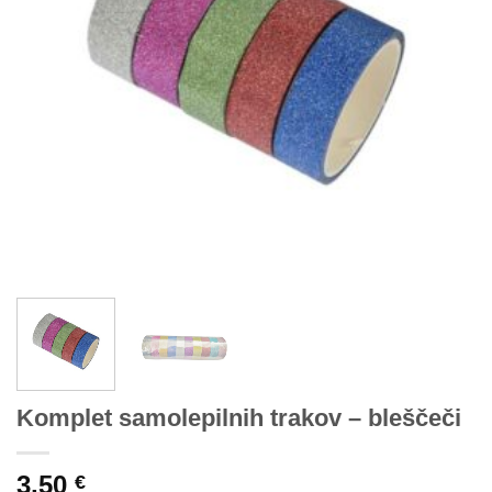
Komplet samolepilnih trakov – bleščeči
3,50
€