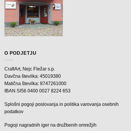
O PODJETJU
CraftArt, Nejc Fležar s.p.
Davčna številka: 45019380
Matična številka: 8747261000
IBAN SI56 0400 0027 8224 653
Splošni pogoji poslovanja in politika varovanja osebnih
podatkov
Pogoji nagradnih iger na družbenih omrežjih