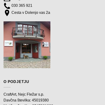
030 365 921
Cesta v Dolenjo vas 2a
O PODJETJU
CraftArt, Nejc Fležar s.p.
Davčna številka: 45019380