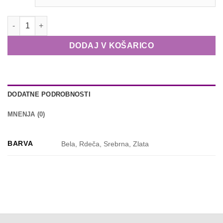
Snežinke 40/1 količina
DODAJ V KOŠARICO
DODATNE PODROBNOSTI
MNENJA (0)
BARVA
Bela, Rdeča, Srebrna, Zlata