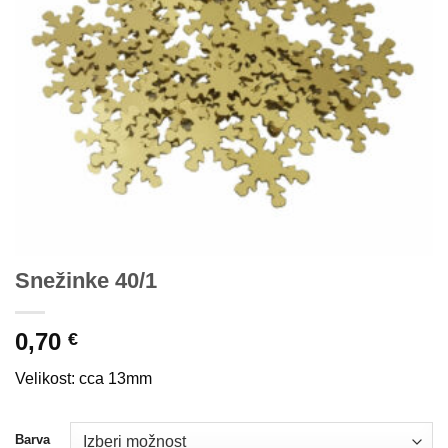
Snežinke 40/1
0,70
€
Velikost: cca 13mm
Barva