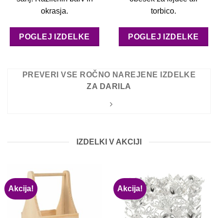
okrasja.
torbico.
POGLEJ IZDELKE
POGLEJ IZDELKE
PREVERI VSE ROČNO NAREJENE IZDELKE
ZA DARILA
IZDELKI V AKCIJI
Akcija!
Akcija!