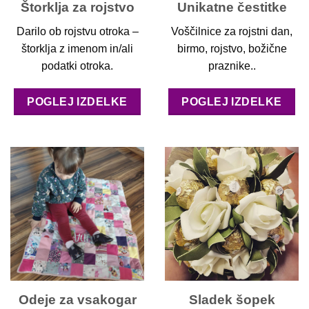
Štorklja za rojstvo
Unikatne čestitke
Darilo ob rojstvu otroka –
Voščilnice za rojstni dan,
štorklja z imenom in/ali
birmo, rojstvo, božične
podatki otroka.
praznike..
POGLEJ IZDELKE
POGLEJ IZDELKE
Odeje za vsakogar
Sladek šopek