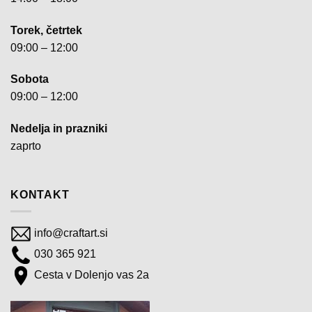
Torek, četrtek
09:00 – 12:00
Sobota
09:00 – 12:00
Nedelja in prazniki
zaprto
KONTAKT
info@craftart.si
030 365 921
Cesta v Dolenjo vas 2a