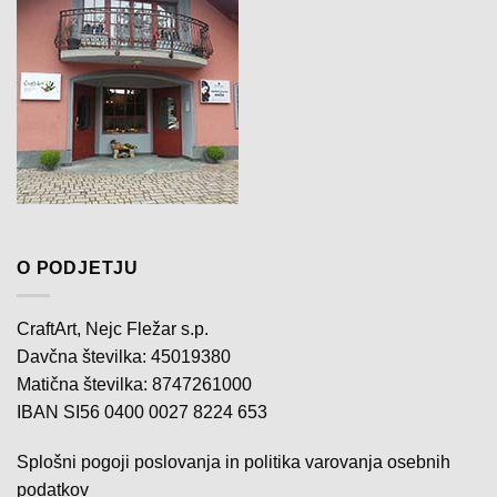
O PODJETJU
CraftArt, Nejc Fležar s.p.
Davčna številka: 45019380
Matična številka: 8747261000
IBAN SI56 0400 0027 8224 653
Splošni pogoji poslovanja in politika varovanja osebnih
podatkov