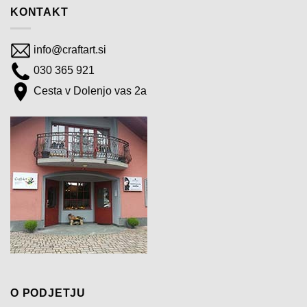
KONTAKT
info@craftart.si
030 365 921
Cesta v Dolenjo vas 2a
O PODJETJU