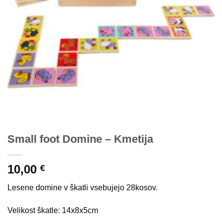
Small foot Domine – Kmetija
10,00
€
Lesene domine v škatli vsebujejo 28kosov.
Velikost škatle: 14x8x5cm