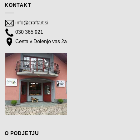
KONTAKT
info@craftart.si
030 365 921
Cesta v Dolenjo vas 2a
O PODJETJU