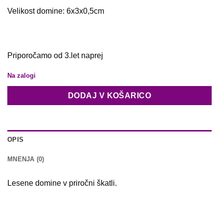
Velikost domine: 6x3x0,5cm
Priporočamo od 3.let naprej
Na zalogi
DODAJ V KOŠARICO
OPIS
MNENJA (0)
Lesene domine v priročni škatli.