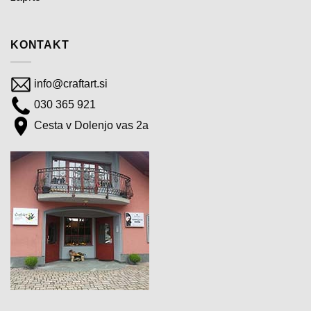
KONTAKT
info@craftart.si
030 365 921
Cesta v Dolenjo vas 2a