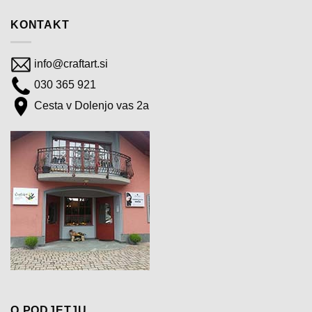
KONTAKT
info@craftart.si
030 365 921
Cesta v Dolenjo vas 2a
O PODJETJU