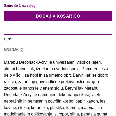
Samo še 1 na zalogi
DODAJ V KOŠARICO
OPIS
MNENJA (0)
Marabu Decorlack Acryl je univerzalen, visokosijajen,
akrilni barvni lak, izdelan na vodni osnovi. Primeren je za
delo v šoli, za hobi in za umetno obrt. Barvni lak se dobro
razliva, zaradi njegove odlične prekrivnosti običajno
zadostuje nanos le v enem sloju. Barvni lak Marabu
Decorlack Acryl je namenjen dekoriranju skoraj vseh
neprašnih in nemastnih površin kot so: papir, karton, les,
kovine, steklo, keramika, plastika, kamen, materiali za
modeliranje in oblikovanje, stiropor, glina, penasta guma,