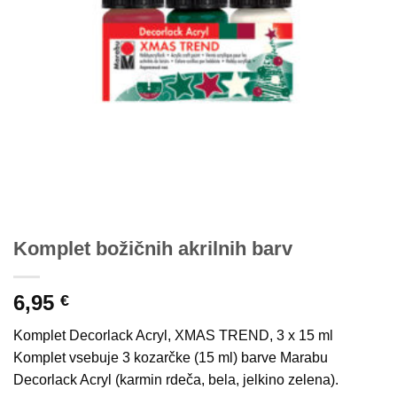
Komplet božičnih akrilnih barv
6,95
€
Komplet Decorlack Acryl, XMAS TREND, 3 x 15 ml
Komplet vsebuje 3 kozarčke (15 ml) barve Marabu
Decorlack Acryl (karmin rdeča, bela, jelkino zelena).