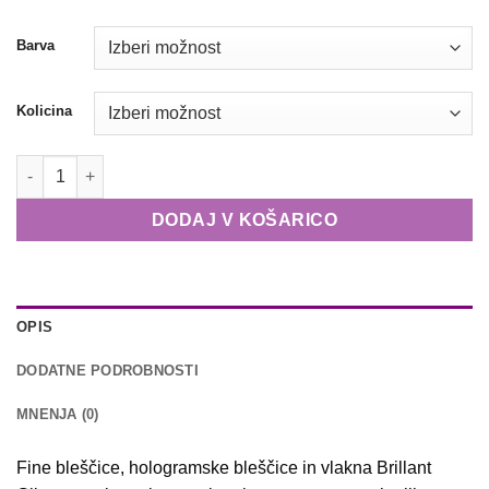
2,90 €
Barva
Kolicina
Fine bleščice Brillant količina
DODAJ V KOŠARICO
OPIS
DODATNE PODROBNOSTI
MNENJA (0)
Fine bleščice, hologramske bleščice in vlakna Brillant