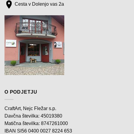
Cesta v Dolenjo vas 2a
O PODJETJU
CraftArt, Nejc Fležar s.p.
Davčna številka: 45019380
Matična številka: 8747261000
IBAN SI56 0400 0027 8224 653