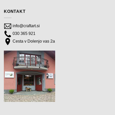
KONTAKT
info@craftart.si
030 365 921
Cesta v Dolenjo vas 2a