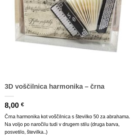
3D voščilnica harmonika – črna
8,00
€
Črna harmonika kot voščilnica s številko 50 za abrahama.
Na voljo po naročilu tudi v drugem stilu (druga barva,
posvetilo, številka..)