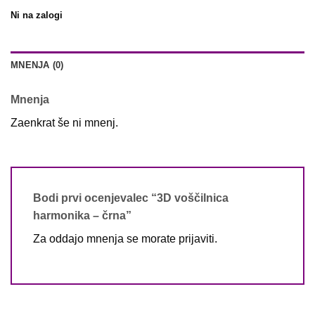
Ni na zalogi
MNENJA (0)
Mnenja
Zaenkrat še ni mnenj.
Bodi prvi ocenjevalec “3D voščilnica
harmonika – črna”
Za oddajo mnenja se morate
prijaviti
.